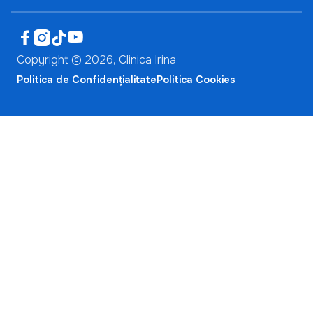




Copyright ©
2026
, Clinica Irina
Politica de Confidențialitate
Politica Cookies