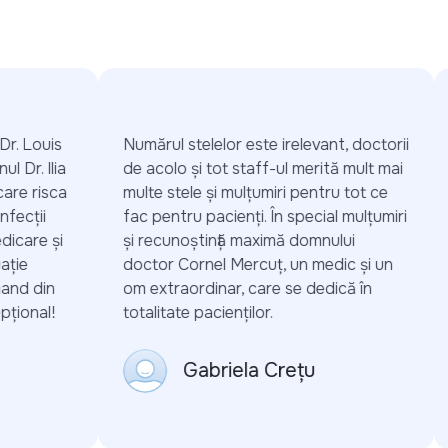
r. Louis
Numărul stelelor este irelevant, doctorii
 Dr. Ilia
de acolo și tot staff-ul merită mult mai
are risca
multe stele și mulțumiri pentru tot ce
fecții
fac pentru pacienți. În special mulțumiri
icare și
și recunoștință maximă domnului
ție
doctor Cornel Mercuț, un medic și un
nd din
om extraordinar, care se dedică în
ional!
totalitate pacienților.
Gabriela Crețu